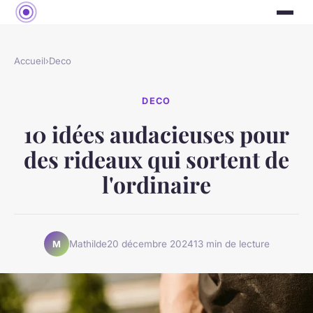
Accueil
›
Deco
DECO
10 idées audacieuses pour
des rideaux qui sortent de
l'ordinaire
Mathilde
20 décembre 2024
13 min de lecture
M