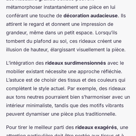
métamorphoser instantanément une pièce en lui
conférant une touche de
décoration audacieuse
. Ils
attirent le regard et donnent une impression de
grandeur, même dans un petit espace. Lorsqu’ils
tombent du plafond au sol, ces rideaux créent une
illusion de hauteur, élargissant visuellement la pièce.
L’intégration des
rideaux surdimensionnés
avec le
mobilier existant nécessite une approche réfléchie.
L’astuce est de choisir des tissus et des couleurs qui
complètent le style actuel. Par exemple, des rideaux
aux tons neutres pourraient bien s’harmoniser avec un
intérieur minimaliste, tandis que des motifs vibrants
peuvent dynamiser une pièce plus traditionnelle.
Pour tirer le meilleur parti des
rideaux exagérés
, une
attention particulière doit être portée aux tissus et à