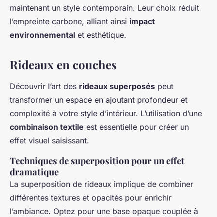
maintenant un style contemporain. Leur choix réduit
l’empreinte carbone, alliant ainsi
impact
environnemental
et esthétique.
Rideaux en couches
Découvrir l’art des
rideaux superposés
peut
transformer un espace en ajoutant profondeur et
complexité à votre style d’intérieur. L’utilisation d’une
combinaison textile
est essentielle pour créer un
effet visuel saisissant.
Techniques de superposition pour un effet
dramatique
La superposition de rideaux implique de combiner
différentes textures et opacités pour enrichir
l’ambiance. Optez pour une base opaque couplée à