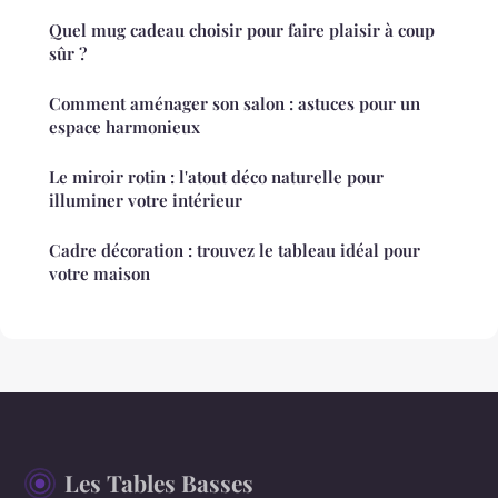
Quel mug cadeau choisir pour faire plaisir à coup
sûr ?
Comment aménager son salon : astuces pour un
espace harmonieux
Le miroir rotin : l'atout déco naturelle pour
illuminer votre intérieur
Cadre décoration : trouvez le tableau idéal pour
votre maison
Les Tables Basses