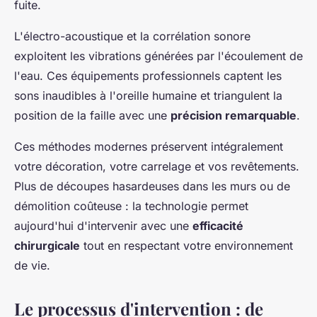
fuite.
L'électro-acoustique et la corrélation sonore
exploitent les vibrations générées par l'écoulement de
l'eau. Ces équipements professionnels captent les
sons inaudibles à l'oreille humaine et triangulent la
position de la faille avec une
précision remarquable
.
Ces méthodes modernes préservent intégralement
votre décoration, votre carrelage et vos revêtements.
Plus de découpes hasardeuses dans les murs ou de
démolition coûteuse : la technologie permet
aujourd'hui d'intervenir avec une
efficacité
chirurgicale
tout en respectant votre environnement
de vie.
Le processus d'intervention : de