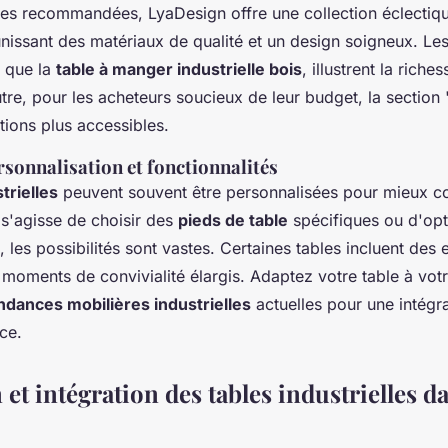
es recommandées, LyaDesign offre une collection éclectiqu
éunissant des matériaux de qualité et un design soigneux. L
s que la
table à manger industrielle bois
, illustrent la riche
re, pour les acheteurs soucieux de leur budget, la section 
tions plus accessibles.
sonnalisation et fonctionnalités
trielles
peuvent souvent être personnalisées pour mieux c
 s'agisse de choisir des
pieds de table
spécifiques ou d'opt
s, les possibilités sont vastes. Certaines tables incluent des 
 moments de convivialité élargis. Adaptez votre table à vot
ndances mobilières industrielles
actuelles pour une intégra
ce.
et intégration des tables industrielles d