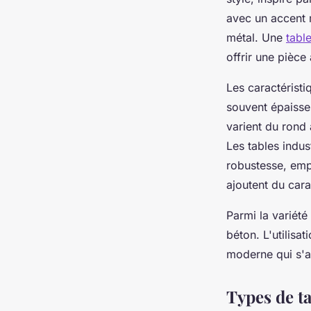
avec un accent m
métal. Une
table
offrir une pièce 
Les caractéristi
souvent épaisses
varient du rond 
Les tables indu
robustesse, emp
ajoutent du carac
Parmi la variété
béton. L'utilisa
moderne qui s'a
Types de ta