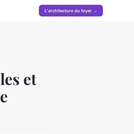
L'architecture du foyer →
les et
re