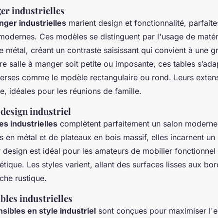
er industrielles
nger industrielles
marient design et fonctionnalité, parfait
modernes. Ces modèles se distinguent par l'usage de maté
le métal, créant un contraste saisissant qui convient à une g
e salle à manger soit petite ou imposante, ces tables s’ada
verses comme le modèle rectangulaire ou rond. Leurs extens
ge, idéales pour les réunions de famille.
design industriel
es industrielles
complètent parfaitement un salon moderne
 en métal et de plateaux en bois massif, elles incarnent un 
 design est idéal pour les amateurs de mobilier fonctionnel q
étique. Les styles varient, allant des surfaces lisses aux bor
che rustique.
bles industrielles
sibles en style industriel
sont conçues pour maximiser l'e