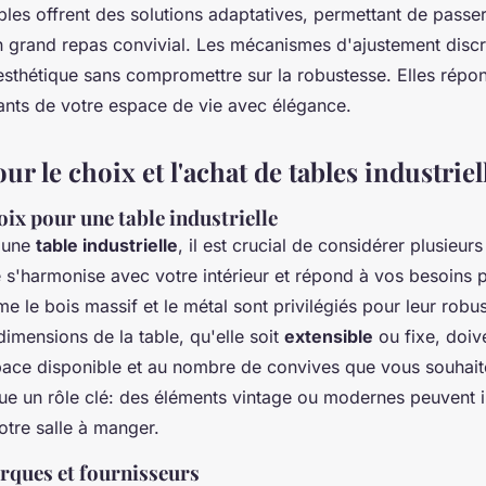
ables offrent des solutions adaptatives, permettant de passe
un grand repas convivial. Les mécanismes d'ajustement discr
 esthétique sans compromettre sur la robustesse. Elles répo
nts de votre espace de vie avec élégance.
ur le choix et l'achat de tables industriel
oix pour une table industrielle
d'une
table industrielle
, il est crucial de considérer plusieur
e s'harmonise avec votre intérieur et répond à vos besoins 
 le bois massif et le métal sont privilégiés pour leur robus
dimensions de la table, qu'elle soit
extensible
ou fixe, doiv
pace disponible et au nombre de convives que vous souhaitez
joue un rôle clé: des éléments vintage ou modernes peuvent 
otre salle à manger.
rques et fournisseurs