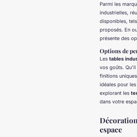
Parmi les marqu
industrielles, r
disponibles, tel
proposés. En out
présente des op
Options de per
Les
tables indus
vos goûts. Qu'il
finitions unique
idéales pour les
explorant les
te
dans votre espa
Décoration 
espace