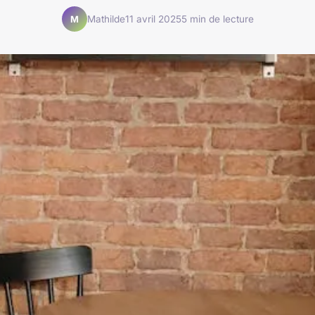
Mathilde
11 avril 2025
5 min de lecture
M