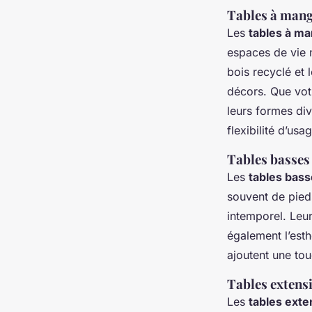
Tables à mang
Les
tables à ma
espaces de vie 
bois recyclé et 
décors. Que votr
leurs formes di
flexibilité d’usa
Tables basses 
Les
tables bass
souvent de pieds
intemporel. Leur
également l’esth
ajoutent une tou
Tables extensi
Les
tables exten