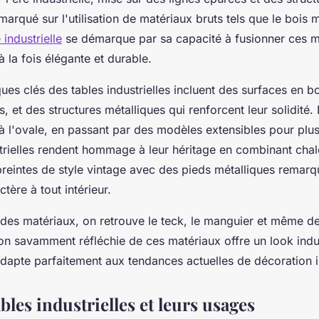
arqué sur l'utilisation de matériaux bruts tels que le bois m
 industrielle
se démarque par sa capacité à fusionner ces m
à la fois élégante et durable.
ques clés des tables industrielles incluent des surfaces en bo
, et des structures métalliques qui renforcent leur solidité.
à l'ovale, en passant par des modèles extensibles pour plus d
strielles rendent hommage à leur héritage en combinant chal
reintes de style vintage avec des pieds métalliques remarq
tère à tout intérieur.
 des matériaux, on retrouve le teck, le manguier et même de
tion savamment réfléchie de ces matériaux offre un look indus
dapte parfaitement aux tendances actuelles de décoration i
bles industrielles et leurs usages