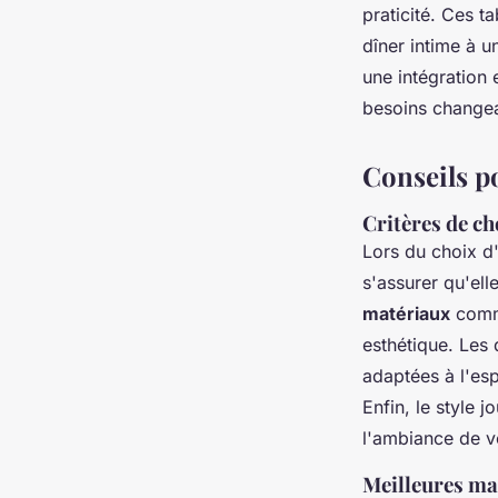
praticité. Ces t
dîner intime à 
une intégration
besoins changea
Conseils po
Critères de ch
Lors du choix 
s'assurer qu'ell
matériaux
comme
esthétique. Les 
adaptées à l'es
Enfin, le style 
l'ambiance de v
Meilleures ma