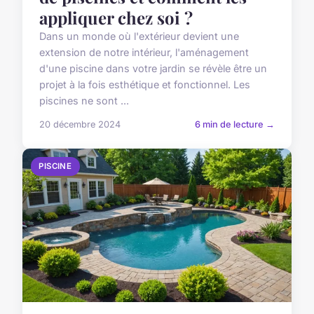
appliquer chez soi ?
Dans un monde où l'extérieur devient une
extension de notre intérieur, l'aménagement
d'une piscine dans votre jardin se révèle être un
projet à la fois esthétique et fonctionnel. Les
piscines ne sont ...
20 décembre 2024
6 min de lecture →
PISCINE