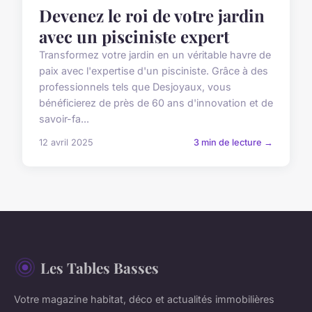
Devenez le roi de votre jardin
avec un pisciniste expert
Transformez votre jardin en un véritable havre de
paix avec l'expertise d'un pisciniste. Grâce à des
professionnels tels que Desjoyaux, vous
bénéficierez de près de 60 ans d'innovation et de
savoir-fa...
12 avril 2025
3 min de lecture →
Les Tables Basses
Votre magazine habitat, déco et actualités immobilières