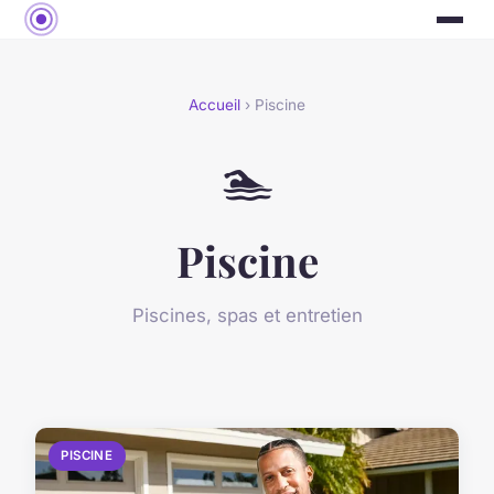
Accueil
› Piscine
🏊
Piscine
Piscines, spas et entretien
PISCINE