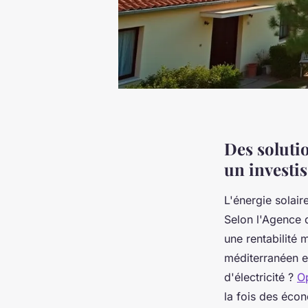
Des soluti
un investi
L'énergie solair
Selon l'Agence 
une rentabilité
méditerranéen e
d'électricité ?
Op
la fois des écon