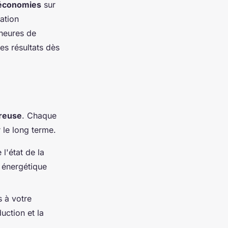
économies
sur
ation
heures de
s résultats dès
reuse
. Chaque
r le long terme.
 l'état de la
 énergétique
 à votre
uction et la