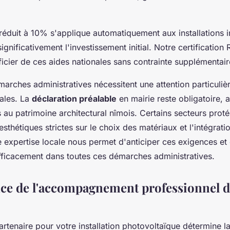
éduit à 10% s'applique automatiquement aux installations i
ignificativement l'investissement initial. Notre certificatio
icier de ces aides nationales sans contrainte supplémentair
arches administratives nécessitent une attention particuliè
ales. La
déclaration préalable
en mairie reste obligatoire, 
es au patrimoine architectural nîmois. Certains secteurs pro
esthétiques strictes sur le choix des matériaux et l'intégrati
 expertise locale nous permet d'anticiper ces exigences et
icacement dans toutes ces démarches administratives.
ce de l'accompagnement professionnel d
artenaire pour votre installation photovoltaïque détermine la