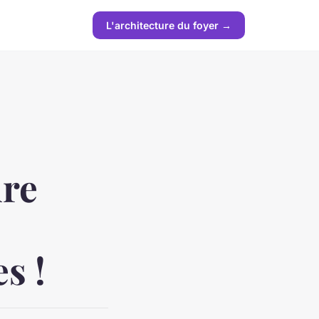
L'architecture du foyer →
ure
s !