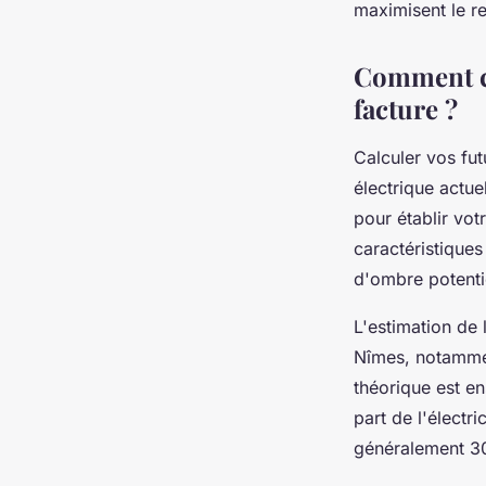
maximisent le r
Comment ca
facture ?
Calculer vos fu
électrique actue
pour établir votr
caractéristiques
d'ombre potentie
L'estimation de 
Nîmes, notammen
théorique est en
part de l'électr
généralement 3