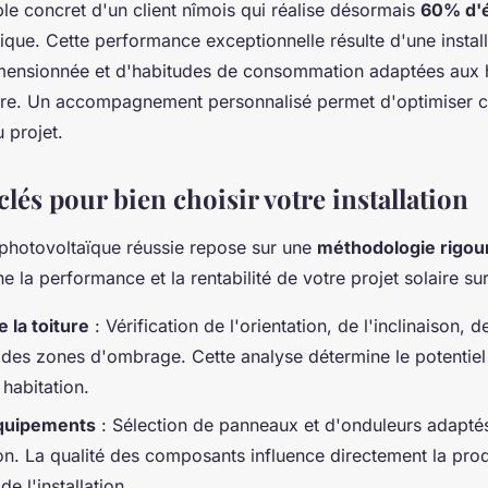
le concret d'un client nîmois qui réalise désormais
60% d'
rique. Cette performance exceptionnelle résulte d'une install
mensionnée et d'habitudes de consommation adaptées aux 
ire. Un accompagnement personnalisé permet d'optimiser ce
 projet.
clés pour bien choisir votre installation
n photovoltaïque réussie repose sur une
méthodologie rigou
e la performance et la rentabilité de votre projet solaire su
 la toiture
: Vérification de l'orientation, de l'inclinaison, de
 des zones d'ombrage. Cette analyse détermine le potentiel
 habitation.
quipements
: Sélection de panneaux et d'onduleurs adaptés
. La qualité des composants influence directement la prod
e l'installation.