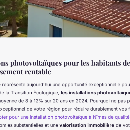
ons photovoltaïques pour les habitants d
ssement rentable
e représente aujourd'hui une opportunité exceptionnelle pou
de la Transition Écologique,
les installations photovoltaïqu
 moyenne de 8 à 12% sur 20 ans en 2024. Pourquoi ne pas pr
xceptionnel de votre région pour réduire durablement vos 
ter pour une installation photovoltaïque à Nîmes de qualité
omies substantielles et une
valorisation immobilière
de vot