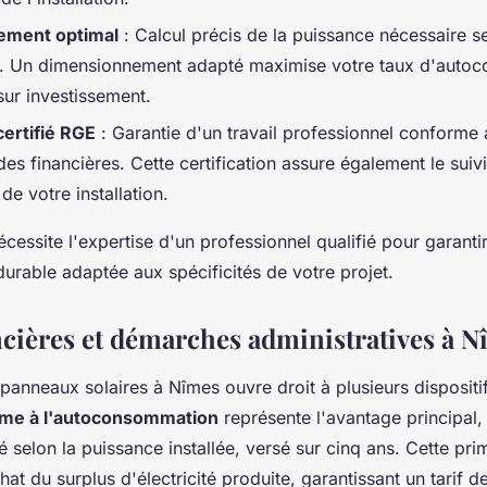
ement optimal
: Calcul précis de la puissance nécessaire s
s. Un dimensionnement adapté maximise votre taux d'auto
sur investissement.
certifié RGE
: Garantie d'un travail professionnel conforme
es financières. Cette certification assure également le suivi
e votre installation.
essite l'expertise d'un professionnel qualifié pour garantir 
urable adaptée aux spécificités de votre projet.
ncières et démarches administratives à 
e panneaux solaires à Nîmes ouvre droit à plusieurs dispositi
ime à l'autoconsommation
représente l'avantage principal,
selon la puissance installée, versé sur cinq ans. Cette pri
hat du surplus d'électricité produite, garantissant un tarif d