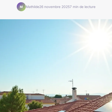
Mathilde
26 novembre 2025
7 min de lecture
M